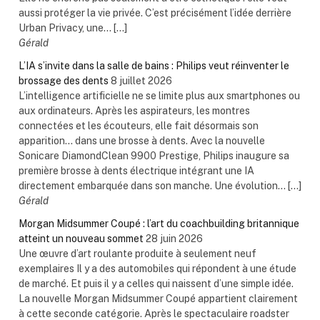
aussi protéger la vie privée. C’est précisément l’idée derrière
Urban Privacy, une... […]
Gérald
L’IA s’invite dans la salle de bains : Philips veut réinventer le
brossage des dents
8 juillet 2026
L’intelligence artificielle ne se limite plus aux smartphones ou
aux ordinateurs. Après les aspirateurs, les montres
connectées et les écouteurs, elle fait désormais son
apparition… dans une brosse à dents. Avec la nouvelle
Sonicare DiamondClean 9900 Prestige, Philips inaugure sa
première brosse à dents électrique intégrant une IA
directement embarquée dans son manche. Une évolution... […]
Gérald
Morgan Midsummer Coupé : l’art du coachbuilding britannique
atteint un nouveau sommet
28 juin 2026
Une œuvre d’art roulante produite à seulement neuf
exemplaires Il y a des automobiles qui répondent à une étude
de marché. Et puis il y a celles qui naissent d’une simple idée.
La nouvelle Morgan Midsummer Coupé appartient clairement
à cette seconde catégorie. Après le spectaculaire roadster