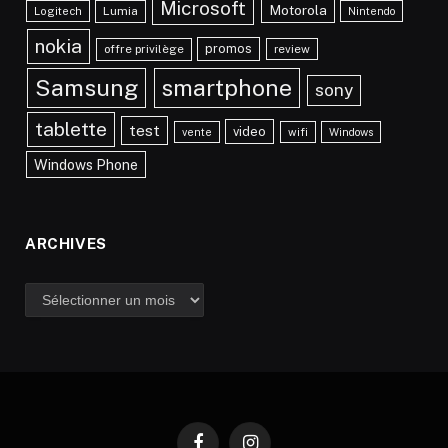
Microsoft
Motorola
Lumia
Logitech
Nintendo
nokia
promos
offre privilège
review
Samsung
smartphone
sony
tablette
test
video
vente
wifi
Windows
Windows Phone
ARCHIVES
Archives