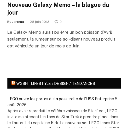
Nouveau Galaxy Memo – la blague du
jour
By
Jerome
28 juin 2013
0
Le Galaxy Memo aurait pu être un bon poisson d’Avril
seulement, la rumeur sur ce soi-disant nouveau produit
est véhiculée un jour de mois de Juin.
W3SH – LIFESTYLE / DESIGN / TENDANCES
LEGO ouvre les portes de la passerelle de l’USS Enterprise
5
août 2026
Après avoir reproduit le célèbre vaisseau de Starfleet, LEGO
invite maintenant les fans de Star Trek à prendre place dans
le fauteuil du capitaine Kirk. Le nouveau set LEGO Icons Star