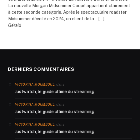
La nouvelle Morgan Midsummer Coupé appartient clairement
à cette seconde catégorie. Après le spectaculaire roadster
Midsummer dévoilé en 2024, un client de la... […]
Gérald
DERNIERS COMMENTAIRES
dans
VICTORINA MOUMBOULI
Justwatch, le guide ultime du streaming
dans
VICTORINA MOUMBOULI
Justwatch, le guide ultime du streaming
dans
VICTORINA MOUMBOULI
Justwatch, le guide ultime du streaming