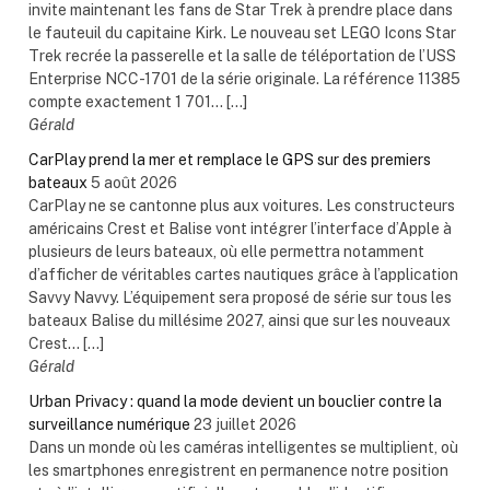
invite maintenant les fans de Star Trek à prendre place dans
le fauteuil du capitaine Kirk. Le nouveau set LEGO Icons Star
Trek recrée la passerelle et la salle de téléportation de l’USS
Enterprise NCC-1701 de la série originale. La référence 11385
compte exactement 1 701... […]
Gérald
CarPlay prend la mer et remplace le GPS sur des premiers
bateaux
5 août 2026
CarPlay ne se cantonne plus aux voitures. Les constructeurs
américains Crest et Balise vont intégrer l’interface d’Apple à
plusieurs de leurs bateaux, où elle permettra notamment
d’afficher de véritables cartes nautiques grâce à l’application
Savvy Navvy. L’équipement sera proposé de série sur tous les
bateaux Balise du millésime 2027, ainsi que sur les nouveaux
Crest... […]
Gérald
Urban Privacy : quand la mode devient un bouclier contre la
surveillance numérique
23 juillet 2026
Dans un monde où les caméras intelligentes se multiplient, où
les smartphones enregistrent en permanence notre position