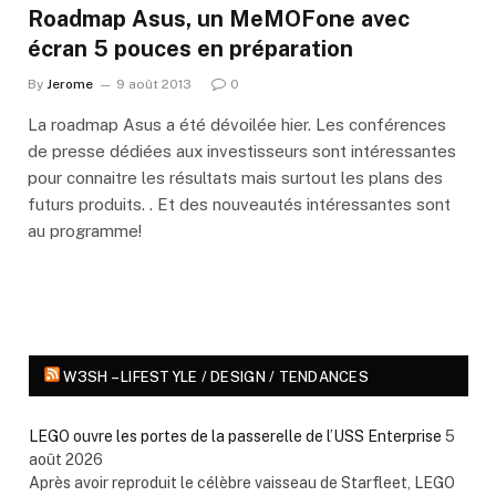
Roadmap Asus, un MeMOFone avec
écran 5 pouces en préparation
By
Jerome
9 août 2013
0
La roadmap Asus a été dévoilée hier. Les conférences
de presse dédiées aux investisseurs sont intéressantes
pour connaitre les résultats mais surtout les plans des
futurs produits. . Et des nouveautés intéressantes sont
au programme!
W3SH – LIFESTYLE / DESIGN / TENDANCES
LEGO ouvre les portes de la passerelle de l’USS Enterprise
5
août 2026
Après avoir reproduit le célèbre vaisseau de Starfleet, LEGO