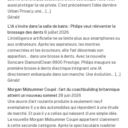
aussi protéger la vie privée. C’est précisément l’idée derrière
Urban Privacy, une... […]
Gérald
L’IA s’invite dans la salle de bains : Philips veut réinventer le
brossage des dents
8 juillet 2026
L’intelligence artificielle ne se limite plus aux smartphones ou
aux ordinateurs. Après les aspirateurs, les montres
connectées et les écouteurs, elle fait désormais son
apparition… dans une brosse à dents. Avec la nouvelle
Sonicare DiamondClean 9900 Prestige, Philips inaugure sa
première brosse à dents électrique intégrant une IA
directement embarquée dans son manche. Une évolution... […]
Gérald
Morgan Midsummer Coupé : l’art du coachbuilding britannique
atteint un nouveau sommet
28 juin 2026
Une œuvre d’art roulante produite à seulement neuf
exemplaires Il y a des automobiles qui répondent à une étude
de marché. Et puis il y a celles qui naissent d’une simple idée.
La nouvelle Morgan Midsummer Coupé appartient clairement
à cette seconde catégorie. Après le spectaculaire roadster