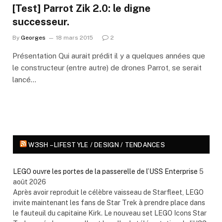
[Test] Parrot Zik 2.0: le digne
successeur.
By
Georges
18 mars 2015
2
Présentation Qui aurait prédit il y a quelques années que
le constructeur (entre autre) de drones Parrot, se serait
lancé…
W3SH – LIFESTYLE / DESIGN / TENDANCES
LEGO ouvre les portes de la passerelle de l’USS Enterprise
5
août 2026
Après avoir reproduit le célèbre vaisseau de Starfleet, LEGO
invite maintenant les fans de Star Trek à prendre place dans
le fauteuil du capitaine Kirk. Le nouveau set LEGO Icons Star