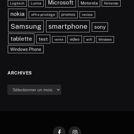
Microsoft
Motorola
Lumia
Logitech
Nintendo
nokia
promos
offre privilège
review
Samsung
smartphone
sony
tablette
test
video
vente
wifi
Windows
Windows Phone
ARCHIVES
Archives