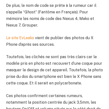
De plus, le nom de code se prête à la rumeur car il
s’appelle “Ghost” (Fantôme en Français). Pour
mémoire les noms de code des Nexus 4, Mako et
Nexus 7, Grouper.
Le site EvLeaks
vient de publier des photos du X
Phone d’après ses sources.
Toutefois, les clichés ne sont pas très clairs car le
modèle pris en photo est recouvert d’une coque pour
masquer le design de cet appareil. Toutefois, la photo
prise du dos du smartphone est bien le X Phone sans
cette coque. Et il serait en polycarbonate.
Ces photos confirment certaines rumeurs,
notamment la position centrée du jack 3,5mm, les
boutons On/Off et volume situés sur le côté droit de