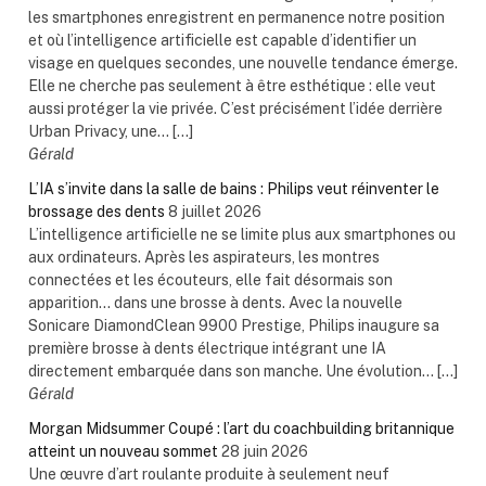
les smartphones enregistrent en permanence notre position
et où l’intelligence artificielle est capable d’identifier un
visage en quelques secondes, une nouvelle tendance émerge.
Elle ne cherche pas seulement à être esthétique : elle veut
aussi protéger la vie privée. C’est précisément l’idée derrière
Urban Privacy, une... […]
Gérald
L’IA s’invite dans la salle de bains : Philips veut réinventer le
brossage des dents
8 juillet 2026
L’intelligence artificielle ne se limite plus aux smartphones ou
aux ordinateurs. Après les aspirateurs, les montres
connectées et les écouteurs, elle fait désormais son
apparition… dans une brosse à dents. Avec la nouvelle
Sonicare DiamondClean 9900 Prestige, Philips inaugure sa
première brosse à dents électrique intégrant une IA
directement embarquée dans son manche. Une évolution... […]
Gérald
Morgan Midsummer Coupé : l’art du coachbuilding britannique
atteint un nouveau sommet
28 juin 2026
Une œuvre d’art roulante produite à seulement neuf