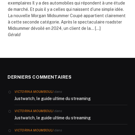
exemplaires Il y a des automobiles qui répondent à une étude
de marché. Et puis il y a celles qui naissent d’une simple idée.
La nouvelle Morgan Midsummer Coupé appartient clairement
à cette seconde catégorie. Après le spectaculaire roadster
Midsummer dévoilé en 2024, un client de la... […]
Gérald
DERNIERS COMMENTAIRES
dans
VICTORINA MOUMBOULI
Justwatch, le guide ultime du streaming
dans
VICTORINA MOUMBOULI
Justwatch, le guide ultime du streaming
dans
VICTORINA MOUMBOULI