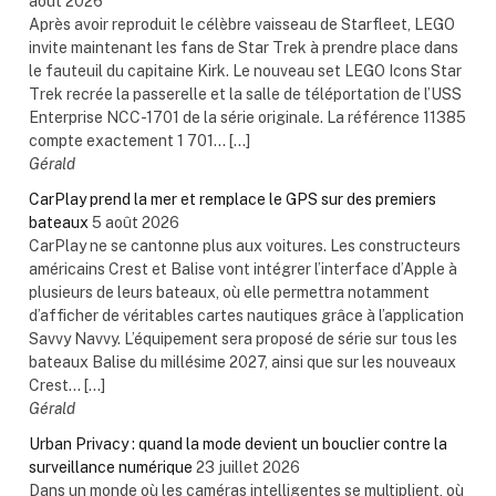
août 2026
Après avoir reproduit le célèbre vaisseau de Starfleet, LEGO
invite maintenant les fans de Star Trek à prendre place dans
le fauteuil du capitaine Kirk. Le nouveau set LEGO Icons Star
Trek recrée la passerelle et la salle de téléportation de l’USS
Enterprise NCC-1701 de la série originale. La référence 11385
compte exactement 1 701... […]
Gérald
CarPlay prend la mer et remplace le GPS sur des premiers
bateaux
5 août 2026
CarPlay ne se cantonne plus aux voitures. Les constructeurs
américains Crest et Balise vont intégrer l’interface d’Apple à
plusieurs de leurs bateaux, où elle permettra notamment
d’afficher de véritables cartes nautiques grâce à l’application
Savvy Navvy. L’équipement sera proposé de série sur tous les
bateaux Balise du millésime 2027, ainsi que sur les nouveaux
Crest... […]
Gérald
Urban Privacy : quand la mode devient un bouclier contre la
surveillance numérique
23 juillet 2026
Dans un monde où les caméras intelligentes se multiplient, où