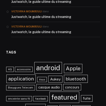
Justwatch, le guide ultime du streaming
dans
VICTORINA MOUMBOULI
Justwatch, le guide ultime du streaming
dans
VICTORINA MOUMBOULI
Justwatch, le guide ultime du streaming
TAGS
android
Apple
4G
accessoire
application
bluetooth
Aukey
Asus
casque audio
concours
Bouygues Telecom
featured
fuite
enceinte sans fil
facebook