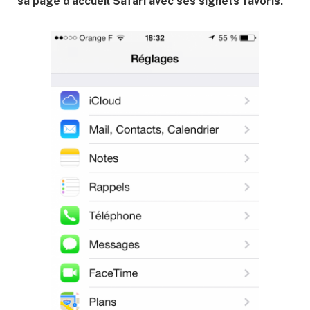
sa page d’accueil Safari avec ses signets favoris.