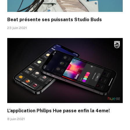
Beat présente ses puissants Studio Buds
23 juin 2021
L’application Philips Hue passe enfin la 4eme!
8 juin 2021