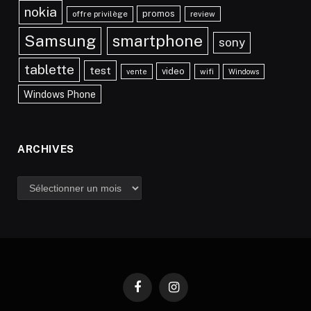
nokia
promos
offre privilège
review
Samsung
smartphone
sony
tablette
test
video
vente
wifi
Windows
Windows Phone
ARCHIVES
Archives
Facebook
Instagram