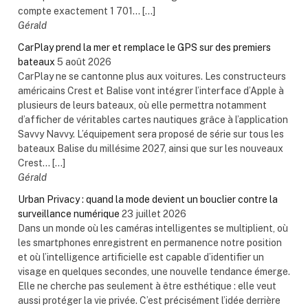
compte exactement 1 701... […]
Gérald
CarPlay prend la mer et remplace le GPS sur des premiers
bateaux
5 août 2026
CarPlay ne se cantonne plus aux voitures. Les constructeurs
américains Crest et Balise vont intégrer l’interface d’Apple à
plusieurs de leurs bateaux, où elle permettra notamment
d’afficher de véritables cartes nautiques grâce à l’application
Savvy Navvy. L’équipement sera proposé de série sur tous les
bateaux Balise du millésime 2027, ainsi que sur les nouveaux
Crest... […]
Gérald
Urban Privacy : quand la mode devient un bouclier contre la
surveillance numérique
23 juillet 2026
Dans un monde où les caméras intelligentes se multiplient, où
les smartphones enregistrent en permanence notre position
et où l’intelligence artificielle est capable d’identifier un
visage en quelques secondes, une nouvelle tendance émerge.
Elle ne cherche pas seulement à être esthétique : elle veut
aussi protéger la vie privée. C’est précisément l’idée derrière