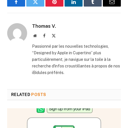
Facebook
Twitter
Pinterest
LinkedIn
Tumblr
Email
Thomas V.
Website
Facebook
X
(Twitter)
Passionné par les nouvelles technologies,
“Designed by Apple in Cupertino” plus
particulièrement, je navigue sur la toile à la
recherche d'infos croustillantes à propos de nos
iBidules préférés.
RELATED
POSTS