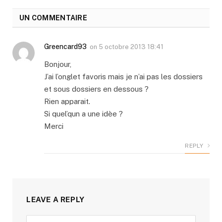
UN COMMENTAIRE
Greencard93
on
5 octobre 2013 18:41
Bonjour,
J’ai l’onglet favoris mais je n’ai pas les dossiers
et sous dossiers en dessous ?
Rien apparait.
Si quel’qun a une idèe ?
Merci
REPLY
LEAVE A REPLY