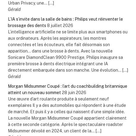
Urban Privacy, une... […]
Gérald
L’IA s’invite dans la salle de bains : Philips veut réinventer le
brossage des dents
8 juillet 2026
L’intelligence artificielle ne se limite plus aux smartphones ou
aux ordinateurs. Après les aspirateurs, les montres
connectées et les écouteurs, elle fait désormais son
apparition… dans une brosse à dents. Avec la nouvelle
Sonicare DiamondClean 9900 Prestige, Philips inaugure sa
première brosse à dents électrique intégrant une IA
directement embarquée dans son manche. Une évolution... […]
Gérald
Morgan Midsummer Coupé : l’art du coachbuilding britannique
atteint un nouveau sommet
28 juin 2026
Une œuvre d’art roulante produite à seulement neuf
exemplaires Il y a des automobiles qui répondent à une étude
de marché. Et puis il y a celles qui naissent d’une simple idée.
La nouvelle Morgan Midsummer Coupé appartient clairement
à cette seconde catégorie. Après le spectaculaire roadster
Midsummer dévoilé en 2024, un client de la... […]