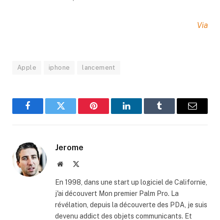
Via
Apple
iphone
lancement
Facebook
Twitter
Pinterest
LinkedIn
Tumblr
Email
Jerome
Website
X
(Twitter)
En 1998, dans une start up logiciel de Californie,
j'ai découvert Mon premier Palm Pro. La
révélation, depuis la découverte des PDA, je suis
devenu addict des objets communicants. Et