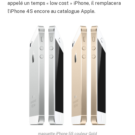
appelé un temps « low cost » iPhone, il remplacera
l’iPhone 4S encore au catalogue Apple.
maquette iPhone 5S couleur Gold