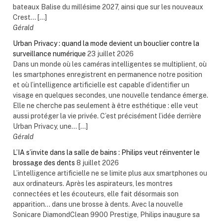
bateaux Balise du millésime 2027, ainsi que sur les nouveaux
Crest... […]
Gérald
Urban Privacy : quand la mode devient un bouclier contre la
surveillance numérique
23 juillet 2026
Dans un monde où les caméras intelligentes se multiplient, où
les smartphones enregistrent en permanence notre position
et où l’intelligence artificielle est capable d’identifier un
visage en quelques secondes, une nouvelle tendance émerge.
Elle ne cherche pas seulement à être esthétique : elle veut
aussi protéger la vie privée. C’est précisément l’idée derrière
Urban Privacy, une... […]
Gérald
L’IA s’invite dans la salle de bains : Philips veut réinventer le
brossage des dents
8 juillet 2026
L’intelligence artificielle ne se limite plus aux smartphones ou
aux ordinateurs. Après les aspirateurs, les montres
connectées et les écouteurs, elle fait désormais son
apparition… dans une brosse à dents. Avec la nouvelle
Sonicare DiamondClean 9900 Prestige, Philips inaugure sa