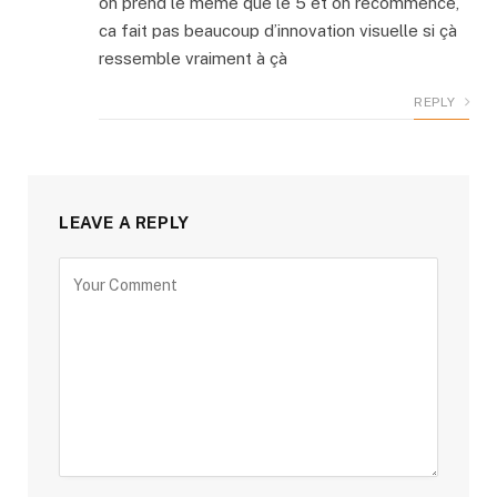
on prend le meme que le 5 et on recommence,
ca fait pas beaucoup d’innovation visuelle si çà
ressemble vraiment à çà
REPLY
LEAVE A REPLY