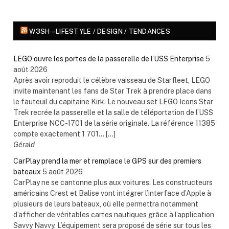
W3SH – LIFESTYLE / DESIGN / TENDANCES
LEGO ouvre les portes de la passerelle de l’USS Enterprise
5
août 2026
Après avoir reproduit le célèbre vaisseau de Starfleet, LEGO
invite maintenant les fans de Star Trek à prendre place dans
le fauteuil du capitaine Kirk. Le nouveau set LEGO Icons Star
Trek recrée la passerelle et la salle de téléportation de l’USS
Enterprise NCC-1701 de la série originale. La référence 11385
compte exactement 1 701... […]
Gérald
CarPlay prend la mer et remplace le GPS sur des premiers
bateaux
5 août 2026
CarPlay ne se cantonne plus aux voitures. Les constructeurs
américains Crest et Balise vont intégrer l’interface d’Apple à
plusieurs de leurs bateaux, où elle permettra notamment
d’afficher de véritables cartes nautiques grâce à l’application
Savvy Navvy. L’équipement sera proposé de série sur tous les