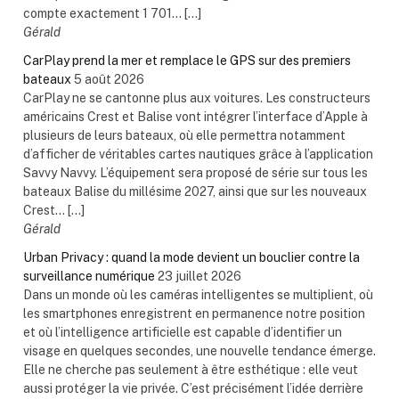
compte exactement 1 701... […]
Gérald
CarPlay prend la mer et remplace le GPS sur des premiers
bateaux
5 août 2026
CarPlay ne se cantonne plus aux voitures. Les constructeurs
américains Crest et Balise vont intégrer l’interface d’Apple à
plusieurs de leurs bateaux, où elle permettra notamment
d’afficher de véritables cartes nautiques grâce à l’application
Savvy Navvy. L’équipement sera proposé de série sur tous les
bateaux Balise du millésime 2027, ainsi que sur les nouveaux
Crest... […]
Gérald
Urban Privacy : quand la mode devient un bouclier contre la
surveillance numérique
23 juillet 2026
Dans un monde où les caméras intelligentes se multiplient, où
les smartphones enregistrent en permanence notre position
et où l’intelligence artificielle est capable d’identifier un
visage en quelques secondes, une nouvelle tendance émerge.
Elle ne cherche pas seulement à être esthétique : elle veut
aussi protéger la vie privée. C’est précisément l’idée derrière