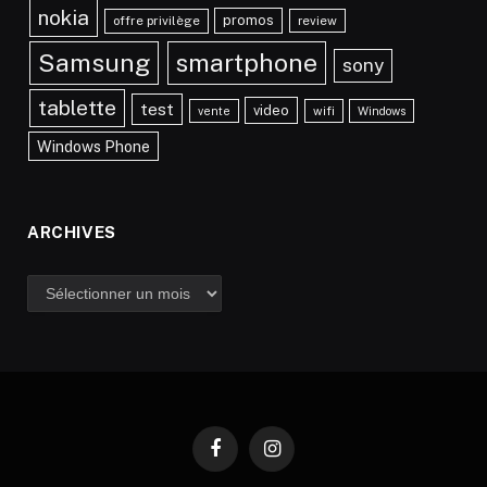
nokia
promos
offre privilège
review
Samsung
smartphone
sony
tablette
test
video
vente
wifi
Windows
Windows Phone
ARCHIVES
Archives
Facebook
Instagram