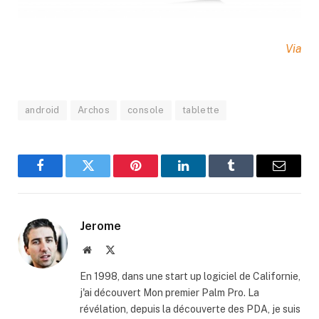
Via
android
Archos
console
tablette
Facebook
Twitter
Pinterest
LinkedIn
Tumblr
Email
Jerome
Website
X
(Twitter)
En 1998, dans une start up logiciel de Californie,
j'ai découvert Mon premier Palm Pro. La
révélation, depuis la découverte des PDA, je suis