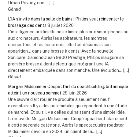
Urban Privacy, une... […]
Gérald
L’IA s’invite dans la salle de bains : Philips veut réinventer le
brossage des dents
8 juillet 2026
L’intelligence artificielle ne se limite plus aux smartphones ou
aux ordinateurs. Après les aspirateurs, les montres
connectées et les écouteurs, elle fait désormais son
apparition… dans une brosse à dents. Avec la nouvelle
Sonicare DiamondClean 9900 Prestige, Philips inaugure sa
première brosse à dents électrique intégrant une IA
directement embarquée dans son manche. Une évolution... […]
Gérald
Morgan Midsummer Coupé : l’art du coachbuilding britannique
atteint un nouveau sommet
28 juin 2026
Une œuvre d’art roulante produite à seulement neuf
exemplaires Il y a des automobiles qui répondent à une étude
de marché. Et puis il y a celles qui naissent d’une simple idée.
La nouvelle Morgan Midsummer Coupé appartient clairement
à cette seconde catégorie. Après le spectaculaire roadster
Midsummer dévoilé en 2024, un client de la... […]