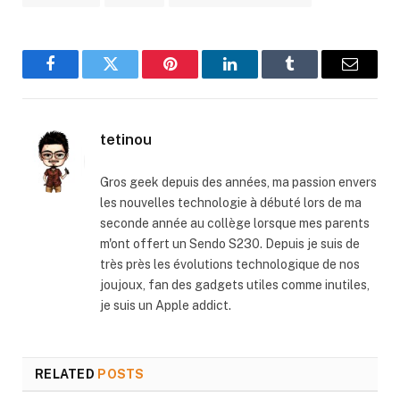
Facebook
Twitter
Pinterest
LinkedIn
Tumblr
Email
tetinou
Gros geek depuis des années, ma passion envers
les nouvelles technologie à débuté lors de ma
seconde année au collège lorsque mes parents
m'ont offert un Sendo S230. Depuis je suis de
très près les évolutions technologique de nos
joujoux, fan des gadgets utiles comme inutiles,
je suis un Apple addict.
RELATED
POSTS