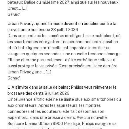
bateaux Balise du millésime 2027, ainsi que sur les nouveaux
Crest... […]
Gérald
Urban Privacy : quand la mode devient un bouclier contre la
surveillance numérique
23 juillet 2026
Dans un monde où les caméras intelligentes se multiplient, où
les smartphones enregistrent en permanence notre position
et où l’intelligence artificielle est capable d’identifier un
visage en quelques secondes, une nouvelle tendance émerge.
Elle ne cherche pas seulement à être esthétique : elle veut
aussi protéger la vie privée. C’est précisément l’idée derrière
Urban Privacy, une... […]
Gérald
L’IA s’invite dans la salle de bains : Philips veut réinventer le
brossage des dents
8 juillet 2026
L’intelligence artificielle ne se limite plus aux smartphones ou
aux ordinateurs. Après les aspirateurs, les montres
connectées et les écouteurs, elle fait désormais son
apparition… dans une brosse à dents. Avec la nouvelle
Sonicare DiamondClean 9900 Prestige, Philips inaugure sa