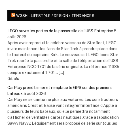
W3SH – LIFESTYLE / DESIGN / TENDANCES
LEGO ouvre les portes de la passerelle de l’USS Enterprise
5
août 2026
Après avoir reproduit le célèbre vaisseau de Starfleet, LEGO
invite maintenant les fans de Star Trek à prendre place dans
le fauteuil du capitaine Kirk. Le nouveau set LEGO Icons Star
Trek recrée la passerelle et la salle de téléportation de l’USS
Enterprise NCC-1701 de la série originale. La référence 11385
compte exactement 1 701... […]
Gérald
CarPlay prend la mer et remplace le GPS sur des premiers
bateaux
5 août 2026
CarPlay ne se cantonne plus aux voitures. Les constructeurs
américains Crest et Balise vont intégrer l’interface d’Apple à
plusieurs de leurs bateaux, où elle permettra notamment
d’afficher de véritables cartes nautiques grâce à l’application
Savvy Navvy. L’équipement sera proposé de série sur tous les