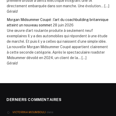
première brosse à dents électrique intégrant une IA
directement embarquée dans son manche. Une évolution... […]
Gérald
Morgan Midsummer Coupé : l’art du coachbuilding britannique
atteint un nouveau sommet
28 juin 2026
Une œuvre d’art roulante produite à seulement neuf
exemplaires Il y a des automobiles qui répondent à une étude
de marché. Et puis il y a celles qui naissent d’une simple idée.
La nouvelle Morgan Midsummer Coupé appartient clairement
à cette seconde catégorie. Après le spectaculaire roadster
Midsummer dévoilé en 2024, un client de la... […]
Gérald
DERNIERS COMMENTAIRES
dans
VICTORINA MOUMBOULI