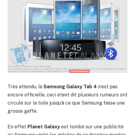
Très attendu, la
Samsung Galaxy Tab 4
n’est pas
encore officielle, ceci étant dit plusieurs rumeurs ont
circulé sur la toile jusqu’à ce que Samsung fasse une
grosse gaffe.
En effet
Planet Galaxy
est tombé sur une publicité
où Samsung vante les mérites de sa dernière montre