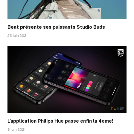
Beat présente ses puissants Studio Buds
23 juin 2021
L’application Philips Hue passe enfin la 4eme!
8 juin 2021