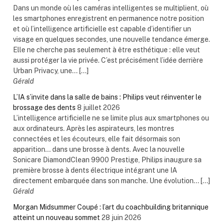
Dans un monde où les caméras intelligentes se multiplient, où
les smartphones enregistrent en permanence notre position
et où l’intelligence artificielle est capable d’identifier un
visage en quelques secondes, une nouvelle tendance émerge.
Elle ne cherche pas seulement à être esthétique : elle veut
aussi protéger la vie privée. C’est précisément l’idée derrière
Urban Privacy, une... […]
Gérald
L’IA s’invite dans la salle de bains : Philips veut réinventer le
brossage des dents
8 juillet 2026
L’intelligence artificielle ne se limite plus aux smartphones ou
aux ordinateurs. Après les aspirateurs, les montres
connectées et les écouteurs, elle fait désormais son
apparition… dans une brosse à dents. Avec la nouvelle
Sonicare DiamondClean 9900 Prestige, Philips inaugure sa
première brosse à dents électrique intégrant une IA
directement embarquée dans son manche. Une évolution... […]
Gérald
Morgan Midsummer Coupé : l’art du coachbuilding britannique
atteint un nouveau sommet
28 juin 2026