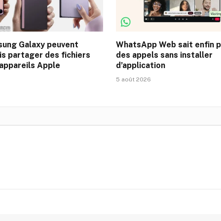
sung Galaxy peuvent
WhatsApp Web sait enfin 
s partager des fichiers
des appels sans installer
 appareils Apple
d’application
6
5 août 2026