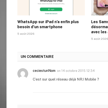
WhatsApp sur iPad n’a enfin plus
Les Sam
besoin d’un smartphone
désormai
avec les
5 août 2026
5 août 202
UN COMMENTAIRE
ceciestunNom
on
14 octobre 2015 12:34
C’est sur quel réseau déjà NRJ Mobile ?