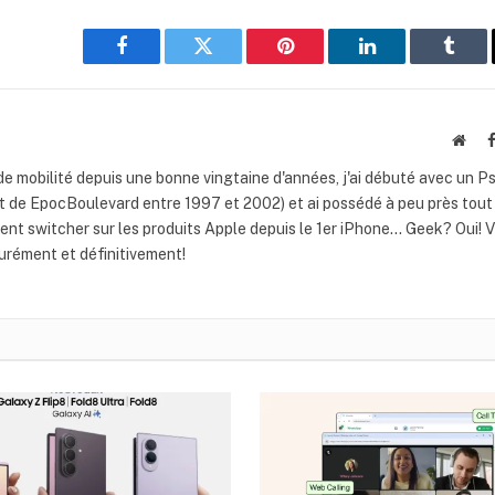
Facebook
Twitter
Pinterest
LinkedIn
Tumb
Webs
de mobilité depuis une bonne vingtaine d'années, j'ai débuté avec un P
t de EpocBoulevard entre 1997 et 2002) et ai possédé à peu près tout 
nt switcher sur les produits Apple depuis le 1er iPhone... Geek? Oui! 
rément et définitivement!