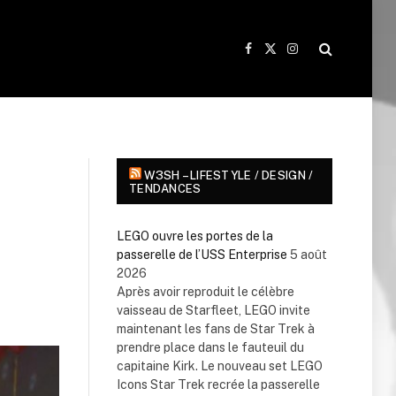
Facebook
X
Instagram
(Twitter)
W3SH – LIFESTYLE / DESIGN /
TENDANCES
LEGO ouvre les portes de la
passerelle de l’USS Enterprise
5 août
2026
Après avoir reproduit le célèbre
vaisseau de Starfleet, LEGO invite
maintenant les fans de Star Trek à
prendre place dans le fauteuil du
capitaine Kirk. Le nouveau set LEGO
Icons Star Trek recrée la passerelle