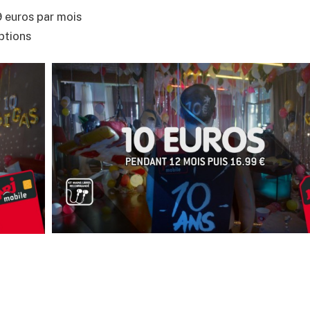
9 euros par mois
ptions