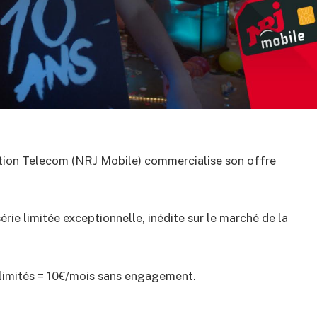
tion Telecom (NRJ Mobile) commercialise son offre
ie limitée exceptionnelle, inédite sur le marché de la
llimités = 10€/mois sans engagement.