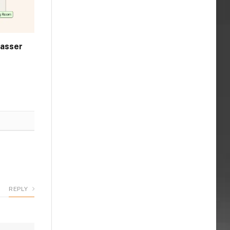
passer
REPLY