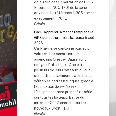
et la salle de téléportation de l’USS
Enterprise NCC-1701 de la série
originale. La référence 11385 compte
exactement 1 701... […]
Gérald
CarPlay prend la mer et remplace le
GPS sur des premiers bateaux
5 août
2026
CarPlay ne se cantonne plus aux
voitures. Les constructeurs
américains Crest et Balise vont
intégrer l’interface d’Apple à
plusieurs de leurs bateaux, où elle
permettra notamment d’afficher de
véritables cartes nautiques grâce à
l’application Savvy Navvy.
L’équipement sera proposé de série
sur tous les bateaux Balise du
millésime 2027, ainsi que sur les
nouveaux Crest... […]
Gérald