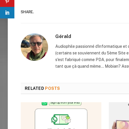
SHARE.
Gérald
Audiophile passionné d'informatique et 
(certains se souviennent du 5ème Site e
s'est fabriqué comme PDA, pour finaleme
tant que çà quand même... Mobian? Assu
RELATED
POSTS