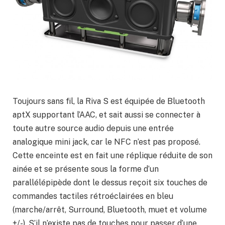
Toujours sans fil, la Riva S est équipée de Bluetooth
aptX supportant l’AAC, et sait aussi se connecter à
toute autre source audio depuis une entrée
analogique mini jack, car le NFC n’est pas proposé.
Cette enceinte est en fait une réplique réduite de son
ainée et se présente sous la forme d’un
parallélépipède dont le dessus reçoit six touches de
commandes tactiles rétroéclairées en bleu
(marche/arrêt, Surround, Bluetooth, muet et volume
+/-). S’il n’existe pas de touches pour passer d’une