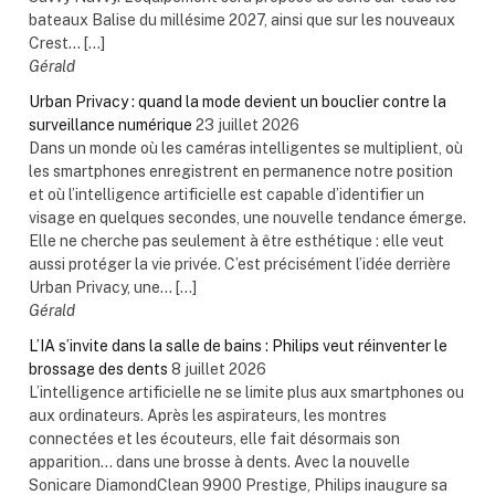
bateaux Balise du millésime 2027, ainsi que sur les nouveaux
Crest... […]
Gérald
Urban Privacy : quand la mode devient un bouclier contre la
surveillance numérique
23 juillet 2026
Dans un monde où les caméras intelligentes se multiplient, où
les smartphones enregistrent en permanence notre position
et où l’intelligence artificielle est capable d’identifier un
visage en quelques secondes, une nouvelle tendance émerge.
Elle ne cherche pas seulement à être esthétique : elle veut
aussi protéger la vie privée. C’est précisément l’idée derrière
Urban Privacy, une... […]
Gérald
L’IA s’invite dans la salle de bains : Philips veut réinventer le
brossage des dents
8 juillet 2026
L’intelligence artificielle ne se limite plus aux smartphones ou
aux ordinateurs. Après les aspirateurs, les montres
connectées et les écouteurs, elle fait désormais son
apparition… dans une brosse à dents. Avec la nouvelle
Sonicare DiamondClean 9900 Prestige, Philips inaugure sa