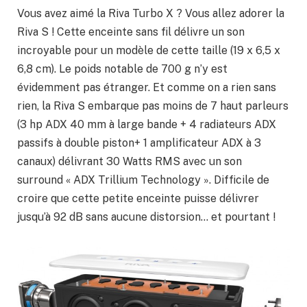
Vous avez aimé la Riva Turbo X ? Vous allez adorer la
Riva S ! Cette enceinte sans fil délivre un son
incroyable pour un modèle de cette taille (19 x 6,5 x
6,8 cm). Le poids notable de 700 g n’y est
évidemment pas étranger. Et comme on a rien sans
rien, la Riva S embarque pas moins de 7 haut parleurs
(3 hp ADX 40 mm à large bande + 4 radiateurs ADX
passifs à double piston+ 1 amplificateur ADX à 3
canaux) délivrant 30 Watts RMS avec un son
surround « ADX Trillium Technology ». Difficile de
croire que cette petite enceinte puisse délivrer
jusqu’à 92 dB sans aucune distorsion… et pourtant !