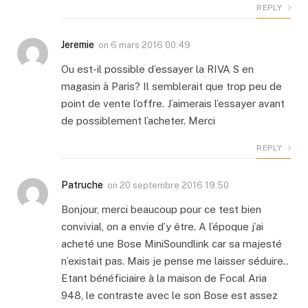
REPLY
Jeremie
on
6 mars 2016 00:49
Ou est-il possible d’essayer la RIVA S en
magasin à Paris? Il semblerait que trop peu de
point de vente l’offre. J’aimerais l’essayer avant
de possiblement l’acheter. Merci
REPLY
Patruche
on
20 septembre 2016 19:50
Bonjour, merci beaucoup pour ce test bien
convivial, on a envie d’y être. A l’époque j’ai
acheté une Bose MiniSoundlink car sa majesté
n’existait pas. Mais je pense me laisser séduire..
Etant bénéficiaire à la maison de Focal Aria
948, le contraste avec le son Bose est assez