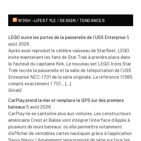
W3SH – LIFESTYLE / DESIGN / TENDANCES
LEGO ouvre les portes de la passerelle de l’USS Enterprise
5
août 2026
Après avoir reproduit le célèbre vaisseau de Starfleet, LEGO
invite maintenant les fans de Star Trek à prendre place dans
le fauteuil du capitaine Kirk. Le nouveau set LEGO Icons Star
Trek recrée la passerelle et la salle de téléportation de l’USS
Enterprise NCC-1701 de la série originale. La référence 11385
compte exactement 1 701... […]
Gérald
CarPlay prend la mer et remplace le GPS sur des premiers
bateaux
5 août 2026
CarPlay ne se cantonne plus aux voitures. Les constructeurs
américains Crest et Balise vont intégrer l’interface d’Apple à
plusieurs de leurs bateaux, où elle permettra notamment
d’afficher de véritables cartes nautiques grâce à l’application
Savvy Navvy. L’équipement sera proposé de série sur tous les