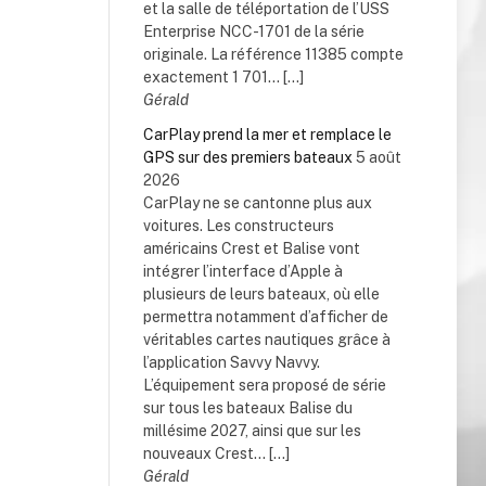
et la salle de téléportation de l’USS
Enterprise NCC-1701 de la série
originale. La référence 11385 compte
exactement 1 701... […]
Gérald
CarPlay prend la mer et remplace le
GPS sur des premiers bateaux
5 août
2026
CarPlay ne se cantonne plus aux
voitures. Les constructeurs
américains Crest et Balise vont
intégrer l’interface d’Apple à
plusieurs de leurs bateaux, où elle
permettra notamment d’afficher de
véritables cartes nautiques grâce à
l’application Savvy Navvy.
L’équipement sera proposé de série
sur tous les bateaux Balise du
millésime 2027, ainsi que sur les
nouveaux Crest... […]
Gérald