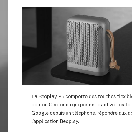
La Beoplay P6 comporte des touches flexibles
bouton
OneTouch
qui permet d’activer les fo
Google depuis un téléphone, répondre aux a
l’application Beoplay.