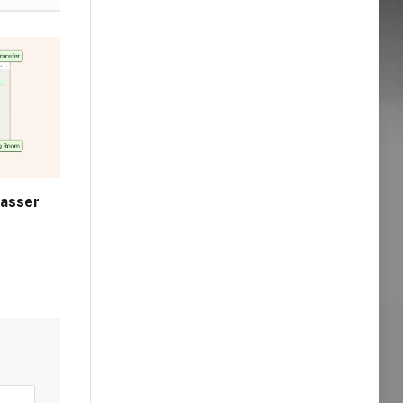
passer