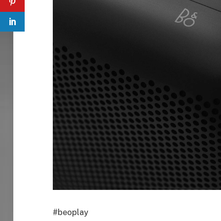
#beoplay