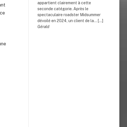
appartient clairement à cette
ant
seconde catégorie. Après le
nce
spectaculaire roadster Midsummer
dévoilé en 2024, un client de la... […]
Gérald
une