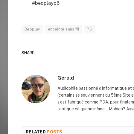
#beoplayp6
Beoplay
enceinte sans fil
P6
SHARE.
Gérald
Audiophile passionné d'informatique et 
(certains se souviennent du 5ème Site e
s'est fabriqué comme PDA, pour finaleme
tant que çà quand même... Mobian? Assu
RELATED
POSTS