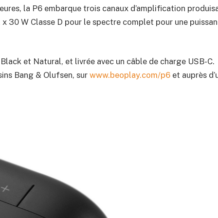
ures, la P6 embarque trois canaux d’amplification produis
 2 x 30 W Classe D pour le spectre complet pour une puissa
 Black et Natural, et livrée avec un câble de charge USB-C.
sins Bang & Olufsen, sur
www.beoplay.com/p6
et auprès d’