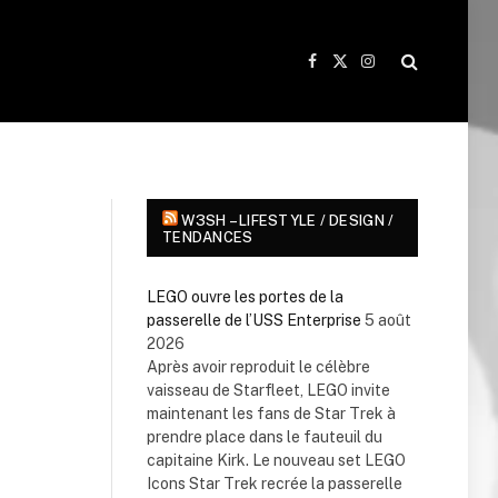
Facebook
X
Instagram
(Twitter)
W3SH – LIFESTYLE / DESIGN /
TENDANCES
LEGO ouvre les portes de la
passerelle de l’USS Enterprise
5 août
2026
Après avoir reproduit le célèbre
vaisseau de Starfleet, LEGO invite
maintenant les fans de Star Trek à
prendre place dans le fauteuil du
capitaine Kirk. Le nouveau set LEGO
Icons Star Trek recrée la passerelle