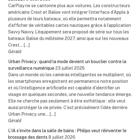
CarPlay ne se cantonne plus aux voitures. Les constructeurs
américains Crest et Balise vont intégrer l’interface d’Apple à
plusieurs de leurs bateaux, où elle permettra notamment
d’afficher de véritables cartes nautiques grâce à l’application
Savvy Navvy. L’équipement sera proposé de série sur tous les
bateaux Balise du millésime 2027, ainsi que sur les nouveaux
Crest... […]
Gérald
Urban Privacy : quand la mode devient un bouclier contre la
surveillance numérique
23 juillet 2026
Dans un monde où les caméras intelligentes se multiplient, où
les smartphones enregistrent en permanence notre position
et où l’intelligence artificielle est capable d’identifier un
visage en quelques secondes, une nouvelle tendance émerge.
Elle ne cherche pas seulement à être esthétique : elle veut
aussi protéger la vie privée. C’est précisément l’idée derrière
Urban Privacy, une... […]
Gérald
L’IA s’invite dans la salle de bains : Philips veut réinventer le
brossage des dents
8 juillet 2026