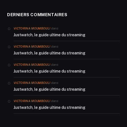
DERNIERS COMMENTAIRES
dans
VICTORINA MOUMBOULI
Justwatch, le guide ultime du streaming
dans
VICTORINA MOUMBOULI
Justwatch, le guide ultime du streaming
dans
VICTORINA MOUMBOULI
Justwatch, le guide ultime du streaming
dans
VICTORINA MOUMBOULI
Justwatch, le guide ultime du streaming
dans
VICTORINA MOUMBOULI
Justwatch, le guide ultime du streaming