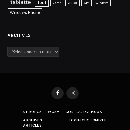
tablette
test
video
vente
wifi
Windows
Windows Phone
ARCHIVES
Archives
Facebook
Instagram
A PROPOS
W3SH
CONTACTEZ-NOUS
ARCHIVES
LOGIN CUSTOMIZER
ARTICLES