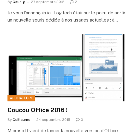
By
Gouaig
27 septembre 2015
2
Je vous l’annonçais ici, Logitech était sur le point de sortir
un nouvelle souris dédiée à nos usages actuelles : à…
ACTUALITÉS
Coucou Office 2016 !
By
Guillaume
24 septembre 2015
0
Microsoft vient de lancer la nouvelle version d’Office