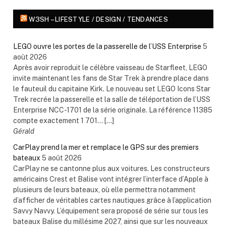
W3SH – LIFESTYLE / DESIGN / TENDANCES
LEGO ouvre les portes de la passerelle de l’USS Enterprise
5
août 2026
Après avoir reproduit le célèbre vaisseau de Starfleet, LEGO
invite maintenant les fans de Star Trek à prendre place dans
le fauteuil du capitaine Kirk. Le nouveau set LEGO Icons Star
Trek recrée la passerelle et la salle de téléportation de l’USS
Enterprise NCC-1701 de la série originale. La référence 11385
compte exactement 1 701... […]
Gérald
CarPlay prend la mer et remplace le GPS sur des premiers
bateaux
5 août 2026
CarPlay ne se cantonne plus aux voitures. Les constructeurs
américains Crest et Balise vont intégrer l’interface d’Apple à
plusieurs de leurs bateaux, où elle permettra notamment
d’afficher de véritables cartes nautiques grâce à l’application
Savvy Navvy. L’équipement sera proposé de série sur tous les
bateaux Balise du millésime 2027, ainsi que sur les nouveaux