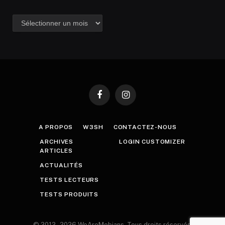
Archives
Facebook
Instagram
A PROPOS
W3SH
CONTACTEZ-NOUS
ARCHIVES
LOGIN CUSTOMIZER
ARTICLES
ACTUALITÉS
TESTS LECTEURS
TESTS PRODUITS
© 2012 - 2026 WeAreMobians, Tous droits réservés.