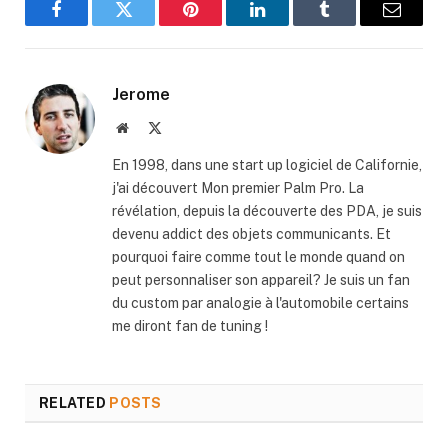
Facebook
Twitter
Pinterest
LinkedIn
Tumblr
Email
Jerome
Website
X
(Twitter)
En 1998, dans une start up logiciel de Californie,
j'ai découvert Mon premier Palm Pro. La
révélation, depuis la découverte des PDA, je suis
devenu addict des objets communicants. Et
pourquoi faire comme tout le monde quand on
peut personnaliser son appareil? Je suis un fan
du custom par analogie à l'automobile certains
me diront fan de tuning !
RELATED
POSTS