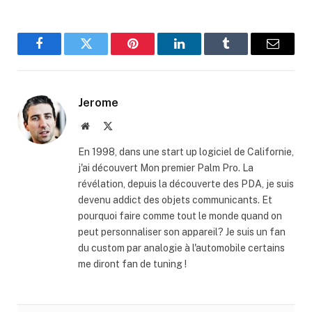
Facebook
Twitter
Pinterest
LinkedIn
Tumblr
Email
Jerome
Website
X
(Twitter)
En 1998, dans une start up logiciel de Californie,
j'ai découvert Mon premier Palm Pro. La
révélation, depuis la découverte des PDA, je suis
devenu addict des objets communicants. Et
pourquoi faire comme tout le monde quand on
peut personnaliser son appareil? Je suis un fan
du custom par analogie à l'automobile certains
me diront fan de tuning !