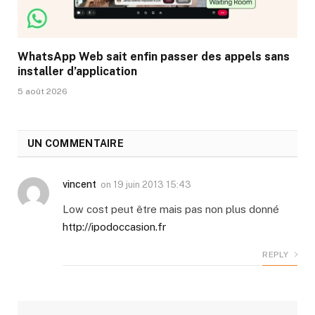
WhatsApp Web sait enfin passer des appels sans
installer d’application
5 août 2026
UN COMMENTAIRE
vincent
on
19 juin 2013 15:43
Low cost peut être mais pas non plus donné
http://ipodoccasion.fr
REPLY