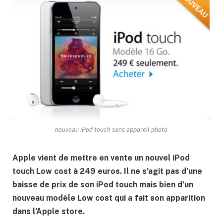
nouveau iPod touch sans appareil photo
Apple vient de mettre en vente un nouvel iPod
touch Low cost à 249 euros. Il ne s’agit pas d’une
baisse de prix de son iPod touch mais bien d’un
nouveau modèle Low cost qui a fait son apparition
dans l’Apple store.