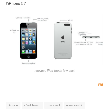
l’iPhone 5?
nouveau iPod touch low cost
Via
Apple
iPod touch
low cost
nouveauté