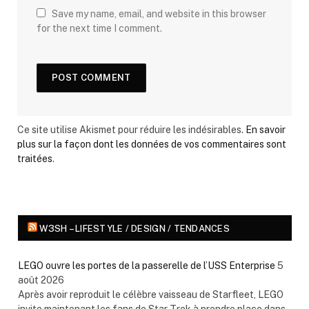
Save my name, email, and website in this browser
for the next time I comment.
Ce site utilise Akismet pour réduire les indésirables.
En savoir
plus sur la façon dont les données de vos commentaires sont
traitées
.
W3SH – LIFESTYLE / DESIGN / TENDANCES
LEGO ouvre les portes de la passerelle de l’USS Enterprise
5
août 2026
Après avoir reproduit le célèbre vaisseau de Starfleet, LEGO
invite maintenant les fans de Star Trek à prendre place dans