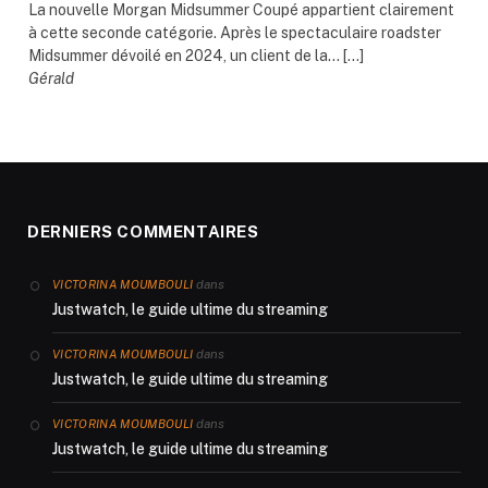
La nouvelle Morgan Midsummer Coupé appartient clairement
à cette seconde catégorie. Après le spectaculaire roadster
Midsummer dévoilé en 2024, un client de la... […]
Gérald
DERNIERS COMMENTAIRES
dans
VICTORINA MOUMBOULI
Justwatch, le guide ultime du streaming
dans
VICTORINA MOUMBOULI
Justwatch, le guide ultime du streaming
dans
VICTORINA MOUMBOULI
Justwatch, le guide ultime du streaming