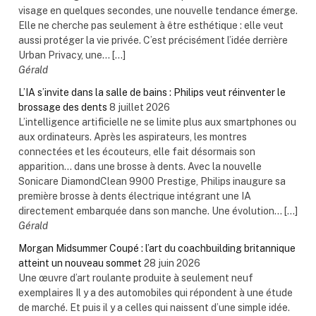
visage en quelques secondes, une nouvelle tendance émerge.
Elle ne cherche pas seulement à être esthétique : elle veut
aussi protéger la vie privée. C’est précisément l’idée derrière
Urban Privacy, une... […]
Gérald
L’IA s’invite dans la salle de bains : Philips veut réinventer le
brossage des dents
8 juillet 2026
L’intelligence artificielle ne se limite plus aux smartphones ou
aux ordinateurs. Après les aspirateurs, les montres
connectées et les écouteurs, elle fait désormais son
apparition… dans une brosse à dents. Avec la nouvelle
Sonicare DiamondClean 9900 Prestige, Philips inaugure sa
première brosse à dents électrique intégrant une IA
directement embarquée dans son manche. Une évolution... […]
Gérald
Morgan Midsummer Coupé : l’art du coachbuilding britannique
atteint un nouveau sommet
28 juin 2026
Une œuvre d’art roulante produite à seulement neuf
exemplaires Il y a des automobiles qui répondent à une étude
de marché. Et puis il y a celles qui naissent d’une simple idée.