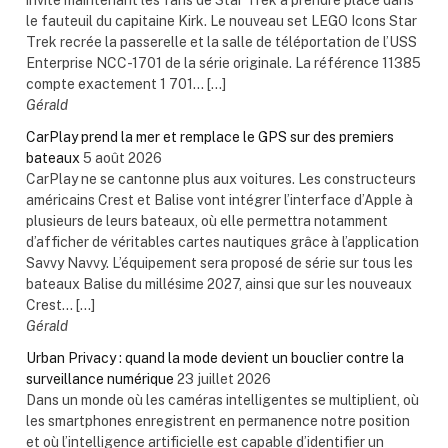
le fauteuil du capitaine Kirk. Le nouveau set LEGO Icons Star
Trek recrée la passerelle et la salle de téléportation de l’USS
Enterprise NCC-1701 de la série originale. La référence 11385
compte exactement 1 701... […]
Gérald
CarPlay prend la mer et remplace le GPS sur des premiers
bateaux
5 août 2026
CarPlay ne se cantonne plus aux voitures. Les constructeurs
américains Crest et Balise vont intégrer l’interface d’Apple à
plusieurs de leurs bateaux, où elle permettra notamment
d’afficher de véritables cartes nautiques grâce à l’application
Savvy Navvy. L’équipement sera proposé de série sur tous les
bateaux Balise du millésime 2027, ainsi que sur les nouveaux
Crest... […]
Gérald
Urban Privacy : quand la mode devient un bouclier contre la
surveillance numérique
23 juillet 2026
Dans un monde où les caméras intelligentes se multiplient, où
les smartphones enregistrent en permanence notre position
et où l’intelligence artificielle est capable d’identifier un