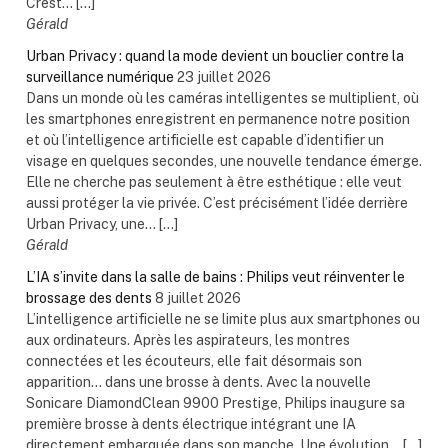
Crest... […]
Gérald
Urban Privacy : quand la mode devient un bouclier contre la
surveillance numérique
23 juillet 2026
Dans un monde où les caméras intelligentes se multiplient, où
les smartphones enregistrent en permanence notre position
et où l’intelligence artificielle est capable d’identifier un
visage en quelques secondes, une nouvelle tendance émerge.
Elle ne cherche pas seulement à être esthétique : elle veut
aussi protéger la vie privée. C’est précisément l’idée derrière
Urban Privacy, une... […]
Gérald
L’IA s’invite dans la salle de bains : Philips veut réinventer le
brossage des dents
8 juillet 2026
L’intelligence artificielle ne se limite plus aux smartphones ou
aux ordinateurs. Après les aspirateurs, les montres
connectées et les écouteurs, elle fait désormais son
apparition… dans une brosse à dents. Avec la nouvelle
Sonicare DiamondClean 9900 Prestige, Philips inaugure sa
première brosse à dents électrique intégrant une IA
directement embarquée dans son manche. Une évolution... […]