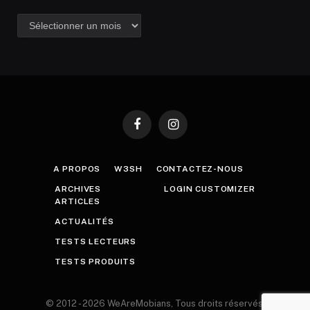
Archives
Facebook
Instagram
A PROPOS
W3SH
CONTACTEZ-NOUS
ARCHIVES
LOGIN CUSTOMIZER
ARTICLES
ACTUALITÉS
TESTS LECTEURS
TESTS PRODUITS
© 2012 - 2026 WeAreMobians, Tous droits réservés.