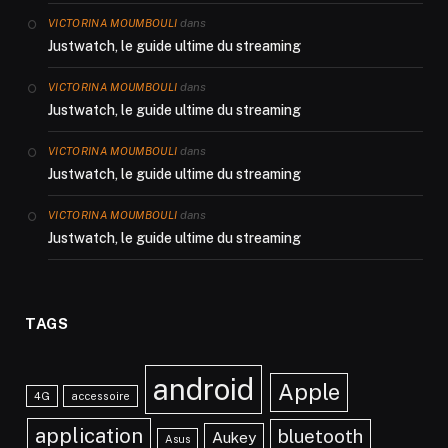
dans
VICTORINA MOUMBOULI
Justwatch, le guide ultime du streaming
dans
VICTORINA MOUMBOULI
Justwatch, le guide ultime du streaming
dans
VICTORINA MOUMBOULI
Justwatch, le guide ultime du streaming
dans
VICTORINA MOUMBOULI
Justwatch, le guide ultime du streaming
TAGS
android
Apple
4G
accessoire
application
bluetooth
Aukey
Asus