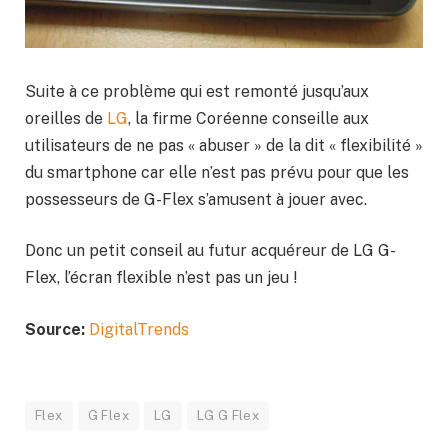
Suite à ce problème qui est remonté jusqu’aux
oreilles de
LG
, la firme Coréenne conseille aux
utilisateurs de ne pas « abuser » de la dit « flexibilité »
du smartphone car elle n’est pas prévu pour que les
possesseurs de G-Flex s’amusent à jouer avec.
Donc un petit conseil au futur acquéreur de LG G-
Flex, l’écran flexible n’est pas un jeu !
Source:
DigitalTrends
Flex
G Flex
LG
LG G Flex