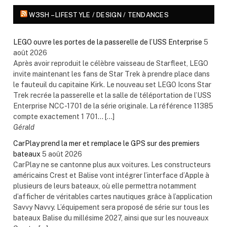
W3SH – LIFESTYLE / DESIGN / TENDANCES
LEGO ouvre les portes de la passerelle de l’USS Enterprise
5
août 2026
Après avoir reproduit le célèbre vaisseau de Starfleet, LEGO
invite maintenant les fans de Star Trek à prendre place dans
le fauteuil du capitaine Kirk. Le nouveau set LEGO Icons Star
Trek recrée la passerelle et la salle de téléportation de l’USS
Enterprise NCC-1701 de la série originale. La référence 11385
compte exactement 1 701... […]
Gérald
CarPlay prend la mer et remplace le GPS sur des premiers
bateaux
5 août 2026
CarPlay ne se cantonne plus aux voitures. Les constructeurs
américains Crest et Balise vont intégrer l’interface d’Apple à
plusieurs de leurs bateaux, où elle permettra notamment
d’afficher de véritables cartes nautiques grâce à l’application
Savvy Navvy. L’équipement sera proposé de série sur tous les
bateaux Balise du millésime 2027, ainsi que sur les nouveaux