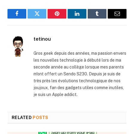
Facebook
Twitter
Pinterest
LinkedIn
Tumblr
Email
tetinou
Gros geek depuis des années, ma passion envers
les nouvelles technologie à débuté lors de ma
seconde année au collège lorsque mes parents
m'ont offert un Sendo S230. Depuis je suis de
très près les évolutions technologique de nos
joujoux, fan des gadgets utiles comme inutiles,
je suis un Apple addict.
RELATED
POSTS