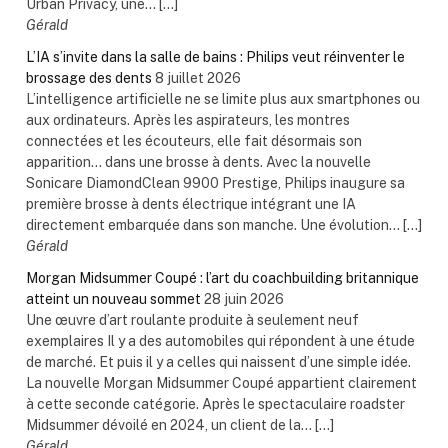
Urban Privacy, une... […]
Gérald
L’IA s’invite dans la salle de bains : Philips veut réinventer le
brossage des dents
8 juillet 2026
L’intelligence artificielle ne se limite plus aux smartphones ou
aux ordinateurs. Après les aspirateurs, les montres
connectées et les écouteurs, elle fait désormais son
apparition… dans une brosse à dents. Avec la nouvelle
Sonicare DiamondClean 9900 Prestige, Philips inaugure sa
première brosse à dents électrique intégrant une IA
directement embarquée dans son manche. Une évolution... […]
Gérald
Morgan Midsummer Coupé : l’art du coachbuilding britannique
atteint un nouveau sommet
28 juin 2026
Une œuvre d’art roulante produite à seulement neuf
exemplaires Il y a des automobiles qui répondent à une étude
de marché. Et puis il y a celles qui naissent d’une simple idée.
La nouvelle Morgan Midsummer Coupé appartient clairement
à cette seconde catégorie. Après le spectaculaire roadster
Midsummer dévoilé en 2024, un client de la... […]
Gérald