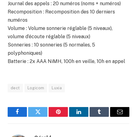
Journal des appels : 20 numéros (noms + numéros)
Recomposition : Recomposition des 10 derniers
numéros
Volume : Volume sonnerie réglable (5 niveaux),
volume d’écoute réglable (5 niveaux)
Sonneries : 10 sonneries (5 normales, 5
polyphoniques)
Batterie : 2x AAA NiMH, 100h en veille, 10h en appel
dect
Logicom
Luxia
Facebook
Twitter
Pinterest
LinkedIn
Tumblr
Email