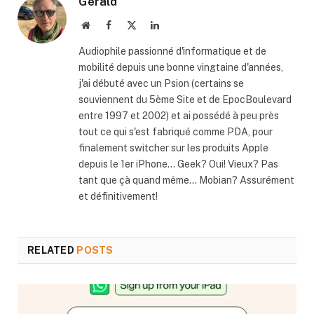
Gérald
Website
Facebook
X
LinkedIn
(Twitter)
Audiophile passionné d'informatique et de
mobilité depuis une bonne vingtaine d'années,
j'ai débuté avec un Psion (certains se
souviennent du 5ème Site et de EpocBoulevard
entre 1997 et 2002) et ai possédé à peu près
tout ce qui s'est fabriqué comme PDA, pour
finalement switcher sur les produits Apple
depuis le 1er iPhone... Geek? Oui! Vieux? Pas
tant que çà quand même... Mobian? Assurément
et définitivement!
RELATED
POSTS