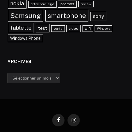
nokia
promos
offre privilège
review
Samsung
smartphone
sony
tablette
test
video
vente
wifi
Windows
Windows Phone
ARCHIVES
Archives
Facebook
Instagram