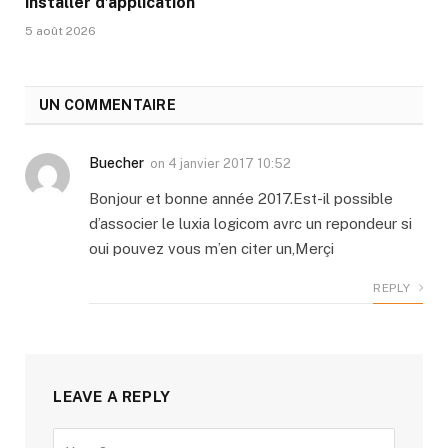
installer d’application
5 août 2026
UN COMMENTAIRE
Buecher
on
4 janvier 2017 10:52
Bonjour et bonne année 2017.Est-il possible
d’associer le luxia logicom avrc un repondeur si
oui pouvez vous m’en citer un,Merçi
REPLY
LEAVE A REPLY