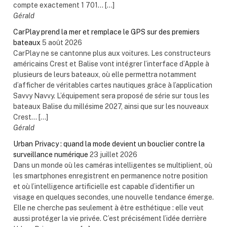
compte exactement 1 701... […]
Gérald
CarPlay prend la mer et remplace le GPS sur des premiers
bateaux
5 août 2026
CarPlay ne se cantonne plus aux voitures. Les constructeurs
américains Crest et Balise vont intégrer l’interface d’Apple à
plusieurs de leurs bateaux, où elle permettra notamment
d’afficher de véritables cartes nautiques grâce à l’application
Savvy Navvy. L’équipement sera proposé de série sur tous les
bateaux Balise du millésime 2027, ainsi que sur les nouveaux
Crest... […]
Gérald
Urban Privacy : quand la mode devient un bouclier contre la
surveillance numérique
23 juillet 2026
Dans un monde où les caméras intelligentes se multiplient, où
les smartphones enregistrent en permanence notre position
et où l’intelligence artificielle est capable d’identifier un
visage en quelques secondes, une nouvelle tendance émerge.
Elle ne cherche pas seulement à être esthétique : elle veut
aussi protéger la vie privée. C’est précisément l’idée derrière