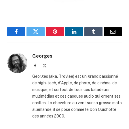
Facebook
Twitter
Pinterest
LinkedIn
Tumblr
Email
Georges
Facebook
X
(Twitter)
Georges (aka. Troylee) est un grand passionné
de high-tech, d'Apple, de photo, de cinéma, de
musique, et surtout de tous ces baladeurs
multimédias et ces casques audio qui ornent ses
oreilles. La chevelure au vent sur sa grosse moto
allemande, il se pose comme le Don Quichotte
des années 2000.