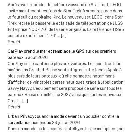
Après avoir reproduit le célèbre vaisseau de Starfleet, LEGO
invite maintenant les fans de Star Trek à prendre place dans
le fauteuil du capitaine Kirk. Le nouveau set LEGO Icons Star
Trek recrée la passerelle et la salle de téléportation de l’USS
Enterprise NCC-1701 de la série originale. La référence 11385
compte exactement 1 701... […]
Gérald
CarPlay prend la mer et remplace le GPS sur des premiers
bateaux
5 août 2026
CarPlay ne se cantonne plus aux voitures. Les constructeurs
américains Crest et Balise vont intégrer l’interface d’Apple à
plusieurs de leurs bateaux, où elle permettra notamment
d’afficher de véritables cartes nautiques grâce à l’application
Savvy Navvy. L’équipement sera proposé de série sur tous les
bateaux Balise du millésime 2027, ainsi que sur les nouveaux
Crest... […]
Gérald
Urban Privacy : quand la mode devient un bouclier contre la
surveillance numérique
23 juillet 2026
Dans un monde où les caméras intelligentes se multiplient, où