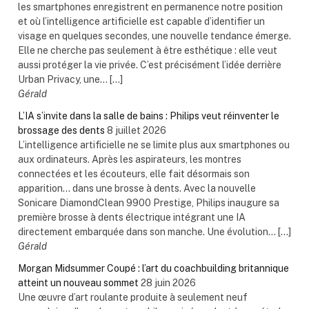
les smartphones enregistrent en permanence notre position
et où l’intelligence artificielle est capable d’identifier un
visage en quelques secondes, une nouvelle tendance émerge.
Elle ne cherche pas seulement à être esthétique : elle veut
aussi protéger la vie privée. C’est précisément l’idée derrière
Urban Privacy, une... […]
Gérald
L’IA s’invite dans la salle de bains : Philips veut réinventer le
brossage des dents
8 juillet 2026
L’intelligence artificielle ne se limite plus aux smartphones ou
aux ordinateurs. Après les aspirateurs, les montres
connectées et les écouteurs, elle fait désormais son
apparition… dans une brosse à dents. Avec la nouvelle
Sonicare DiamondClean 9900 Prestige, Philips inaugure sa
première brosse à dents électrique intégrant une IA
directement embarquée dans son manche. Une évolution... […]
Gérald
Morgan Midsummer Coupé : l’art du coachbuilding britannique
atteint un nouveau sommet
28 juin 2026
Une œuvre d’art roulante produite à seulement neuf