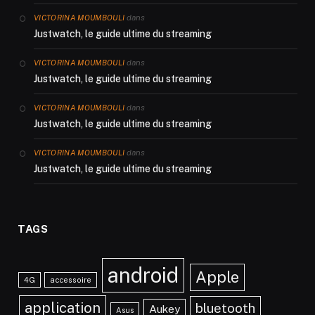
dans
VICTORINA MOUMBOULI
Justwatch, le guide ultime du streaming
dans
VICTORINA MOUMBOULI
Justwatch, le guide ultime du streaming
dans
VICTORINA MOUMBOULI
Justwatch, le guide ultime du streaming
dans
VICTORINA MOUMBOULI
Justwatch, le guide ultime du streaming
TAGS
android
Apple
4G
accessoire
application
bluetooth
Aukey
Asus