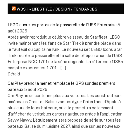
W3SH – LIFESTYLE / DESIGN / TENDANCES
LEGO ouvre les portes de la passerelle de l’USS Enterprise
5
août 2026
Après avoir reproduit le célèbre vaisseau de Starfleet, LEGO
invite maintenant les fans de Star Trek à prendre place dans
le fauteuil du capitaine Kirk. Le nouveau set LEGO Icons Star
Trek recrée la passerelle et la salle de téléportation de l’USS
Enterprise NCC-1701 de la série originale. La référence 11385
compte exactement 1 701... […]
Gérald
CarPlay prend la mer et remplace le GPS sur des premiers
bateaux
5 août 2026
CarPlay ne se cantonne plus aux voitures. Les constructeurs
américains Crest et Balise vont intégrer l’interface d’Apple à
plusieurs de leurs bateaux, où elle permettra notamment
d’afficher de véritables cartes nautiques grâce à l’application
Savvy Navvy. L’équipement sera proposé de série sur tous les
bateaux Balise du millésime 2027, ainsi que sur les nouveaux