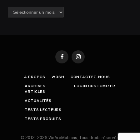
Archives
Facebook
Instagram
A PROPOS
W3SH
CONTACTEZ-NOUS
ARCHIVES
LOGIN CUSTOMIZER
ARTICLES
ACTUALITÉS
TESTS LECTEURS
TESTS PRODUITS
© 2012 - 2026 WeAreMobians, Tous droits réservés.