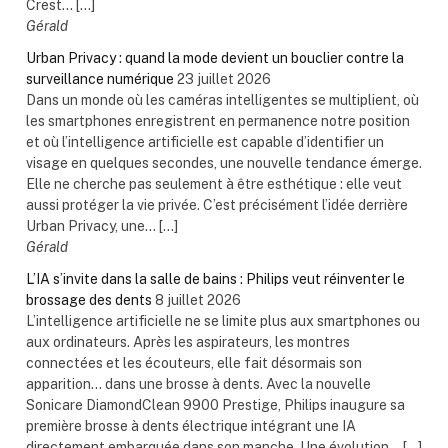
Crest... […]
Gérald
Urban Privacy : quand la mode devient un bouclier contre la
surveillance numérique
23 juillet 2026
Dans un monde où les caméras intelligentes se multiplient, où
les smartphones enregistrent en permanence notre position
et où l’intelligence artificielle est capable d’identifier un
visage en quelques secondes, une nouvelle tendance émerge.
Elle ne cherche pas seulement à être esthétique : elle veut
aussi protéger la vie privée. C’est précisément l’idée derrière
Urban Privacy, une... […]
Gérald
L’IA s’invite dans la salle de bains : Philips veut réinventer le
brossage des dents
8 juillet 2026
L’intelligence artificielle ne se limite plus aux smartphones ou
aux ordinateurs. Après les aspirateurs, les montres
connectées et les écouteurs, elle fait désormais son
apparition… dans une brosse à dents. Avec la nouvelle
Sonicare DiamondClean 9900 Prestige, Philips inaugure sa
première brosse à dents électrique intégrant une IA
directement embarquée dans son manche. Une évolution... […]