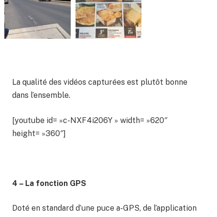
La qualité des vidéos capturées est plutôt bonne
dans l’ensemble.
[youtube id= »c-NXF4i206Y » width= »620″
height= »360″]
4 – La fonction GPS
Doté en standard d’une puce a-GPS, de l’application