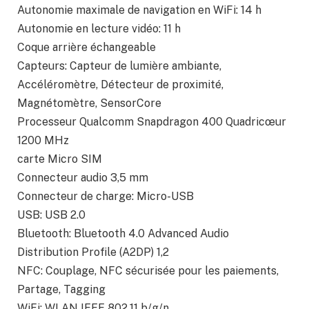
Autonomie maximale de navigation en WiFi: 14 h
Autonomie en lecture vidéo: 11 h
Coque arrière échangeable
Capteurs: Capteur de lumière ambiante,
Accéléromètre, Détecteur de proximité,
Magnétomètre, SensorCore
Processeur Qualcomm Snapdragon 400 Quadricœur
1200 MHz
carte Micro SIM
Connecteur audio 3,5 mm
Connecteur de charge: Micro-USB
USB: USB 2.0
Bluetooth: Bluetooth 4.0 Advanced Audio
Distribution Profile (A2DP) 1,2
NFC: Couplage, NFC sécurisée pour les paiements,
Partage, Tagging
WiFi: WLAN IEEE 802.11 b/g/n