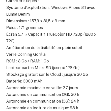
Caractéristiques :
Système d’exploitation : Windows Phone 8.1 avec
Lumia Denim
Dimensions : 157,9 x 81,5 x 9 mm
Poids : 171 grammes
Écran 5,7 » Capacitif TrueColor HD 720p (1280 x
720)
Amélioration de la lisibilité en plein soleil
Verre Corning Gorilla
ROM : 8 Go / RAM: 1 Go
Lecteur cartes MicroSD (jusqu’à 128 Go)
Stockage gratuit sur le Cloud : jusqu’à 30 Go
Batterie: 3000 mAh
Autonomie maximale en veille: 37 jours
Autonomie en communication (2G): 30 h
Autonomie en communication (3G): 24 h
Autonomie en lecture de musique: 98 h